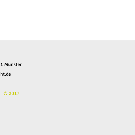
61 Münster
ht.de
© 2017