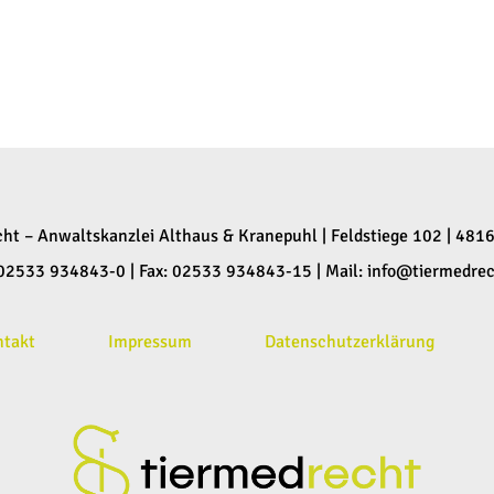
cht – Anwaltskanzlei Althaus & Kranepuhl | Feldstiege 102 | 481
: 02533 934843-0 | Fax: 02533 934843-15 | Mail:
info@tiermedrec
ntakt
Impressum
Datenschutzerklärung