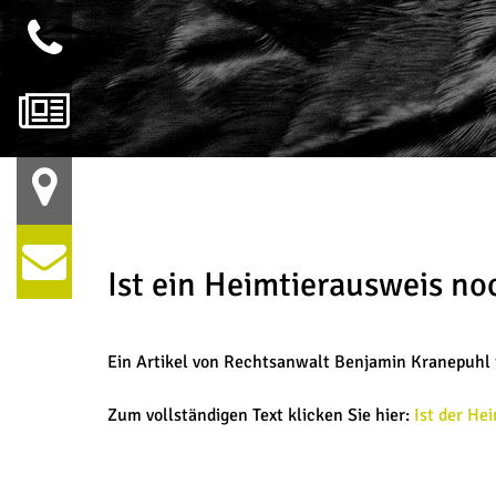
Ist ein Heimtierausweis no
Ein Artikel von Rechtsanwalt Benjamin Kranepuhl in
Zum vollständigen Text klicken Sie hier:
Ist der He