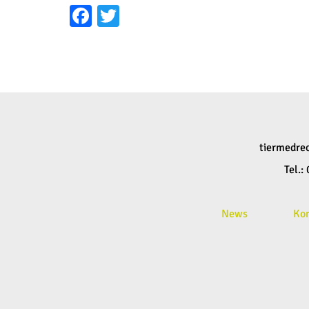
Facebook
Twitter
tiermedre
Tel.
News
Ko