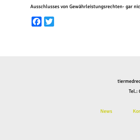
Ausschlusses von Gewährleistungsrechten- gar ni
Facebook
Twitter
tiermedre
Tel.
News
Ko