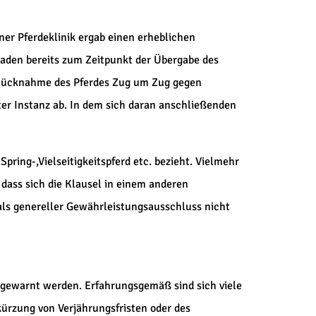
ner Pferdeklinik ergab einen erheblichen
aden bereits zum Zeitpunkt der Übergabe des
ur Rücknahme des Pferdes Zug um Zug gegen
ter Instanz ab. In dem sich daran anschließenden
 Spring-,Vielseitigkeitspferd etc. bezieht. Vielmehr
 dass sich die Klausel in einem anderen
 als genereller Gewährleistungsausschluss nicht
 gewarnt werden. Erfahrungsgemäß sind sich viele
kürzung von Verjährungsfristen oder des