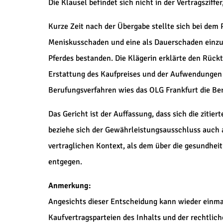
Die Klausel befindet sich nicht in der Vertragsziffe
Kurze Zeit nach der Übergabe stellte sich bei dem 
Meniskusschaden und eine als Dauerschaden einzus
Pferdes bestanden. Die Klägerin erklärte den Rück
Erstattung des Kaufpreises und der Aufwendungen a
Berufungsverfahren wies das OLG Frankfurt die Ber
Das Gericht ist der Auffassung, dass sich die zitiert
beziehe sich der Gewährleistungsausschluss auch au
vertraglichen Kontext, als dem über die gesundhei
entgegen.
Anmerkung:
Angesichts dieser Entscheidung kann wieder einma
Kaufvertragsparteien des Inhalts und der rechtlich