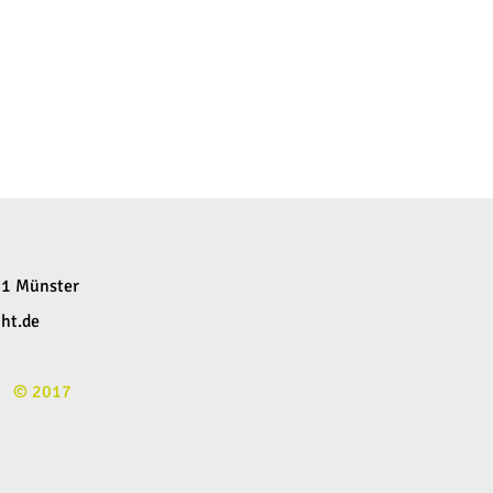
61 Münster
ht.de
© 2017