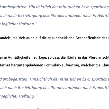
d probegeritten. Hinsichtlich der reiterlichen bzw. sportlic
 sich nach Besichtigung des Pferdes und/oder nach Proberitt 
 jeglicher Haftung.“
delt, die sich auch auf die gesundheitliche Beschaffenheit des P
 keine Auffälligkeiten zu Tage, so dass die Käuferin das Pferd ans
ternet heruntergeladenen Formularkaufvertrag, welcher die Klaus
d probegeritten. Hinsichtlich der reiterlichen bzw. sportlic
 sich nach Besichtigung des Pferdes und/oder nach Proberitt 
 jeglicher Haftung.“