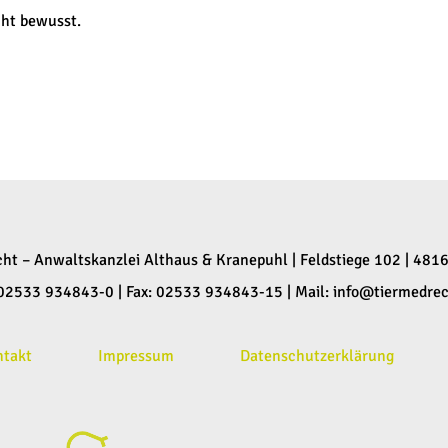
cht bewusst.
cht – Anwaltskanzlei Althaus & Kranepuhl | Feldstiege 102 | 481
: 02533 934843-0 | Fax: 02533 934843-15 | Mail:
info@tiermedrec
ntakt
Impressum
Datenschutzerklärung