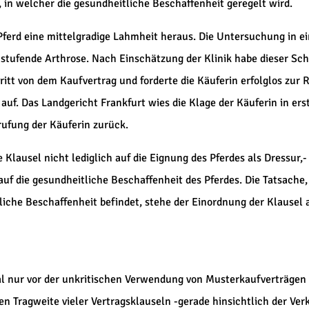
r, in welcher die gesundheitliche Beschaffenheit geregelt wird.
Pferd eine mittelgradige Lahmheit heraus. Die Untersuchung in ei
tufende Arthrose. Nach Einschätzung der Klinik habe dieser Sch
tritt von dem Kaufvertrag und forderte die Käuferin erfolglos z
uf. Das Landgericht Frankfurt wies die Klage der Käuferin in ers
ufung der Käuferin zurück.
e Klausel nicht lediglich auf die Eignung des Pferdes als Dressur,-
f die gesundheitliche Beschaffenheit des Pferdes. Die Tatsache,
tliche Beschaffenheit befindet, stehe der Einordnung der Klausel
l nur vor der unkritischen Verwendung von Musterkaufverträgen
en Tragweite vieler Vertragsklauseln -gerade hinsichtlich der Ver