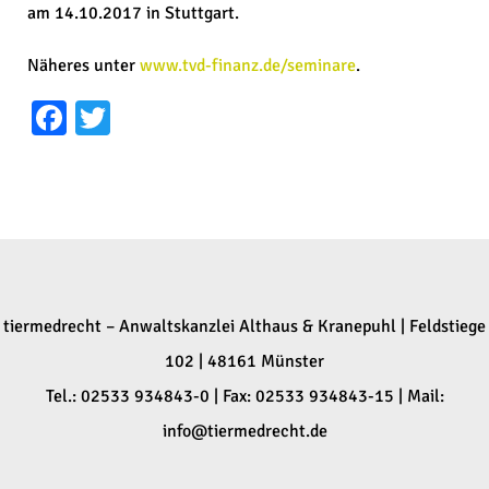
am 14.10.2017 in Stuttgart.
Näheres unter
www.tvd-finanz.de/seminare
.
Facebook
Twitter
tiermedrecht – Anwaltskanzlei Althaus & Kranepuhl | Feldstiege
102 | 48161 Münster
Tel.: 02533 934843-0 | Fax: 02533 934843-15 | Mail:
info@tiermedrecht.de