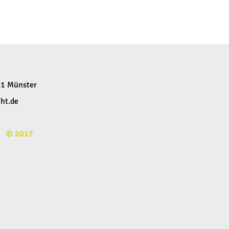
61 Münster
ht.de
© 2017