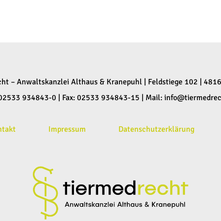
cht – Anwaltskanzlei Althaus & Kranepuhl | Feldstiege 102 | 481
: 02533 934843-0 | Fax: 02533 934843-15 | Mail:
info@tiermedrec
ntakt
Impressum
Datenschutzerklärung