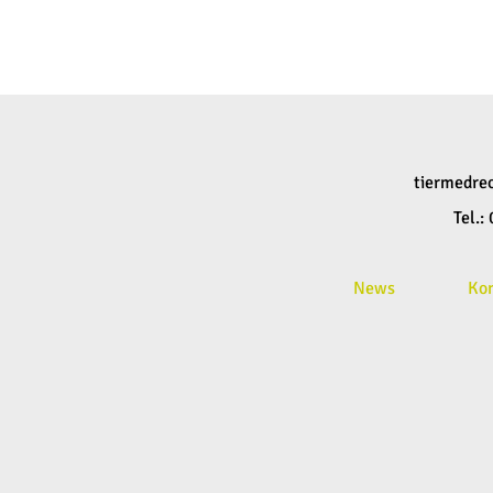
tiermedre
Tel.
News
Ko