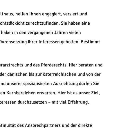
thaus, helfen Ihnen engagiert, versiert und
chtsdickicht zurechtzufinden. Sie haben eine
r haben in den vergangenen Jahren vielen
Durchsetzung ihrer Interessen geholfen. Bestimmt
ierarztrechts und des Pferderechts. Hier beraten und
er dänischen bis zur österreichischen und von der
nd unserer spezialisierten Ausrichtung dürfen Sie
en Kernbereichen erwarten. Hier ist es unser Ziel,
eressen durchzusetzen – mit viel Erfahrung,
ontinuität des Ansprechpartners und der direkte