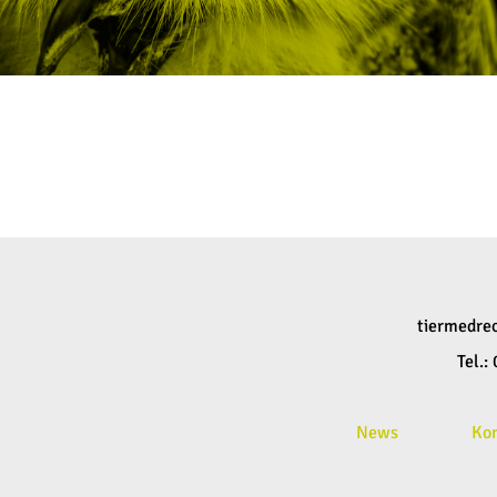
tiermedre
Tel.
News
Ko