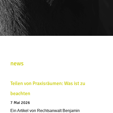
news
Teilen von Praxisräumen: Was ist zu
beachten
7 Mai 2026
Ein Artikel von Rechtsanwalt Benjamin