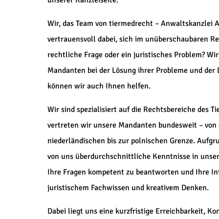
unserer Kanzleiseite.
Wir, das Team von tiermedrecht – Anwaltskanzlei Al
vertrauensvoll dabei, sich im unüberschaubaren Re
rechtliche Frage oder ein juristisches Problem? Wi
Mandanten bei der Lösung ihrer Probleme und der 
können wir auch Ihnen helfen.
Wir sind spezialisiert auf die Rechtsbereiche des T
vertreten wir unsere Mandanten bundesweit – von d
niederländischen bis zur polnischen Grenze. Aufgru
von uns überdurchschnittliche Kenntnisse in unser
Ihre Fragen kompetent zu beantworten und Ihre Int
juristischem Fachwissen und kreativem Denken.
Dabei liegt uns eine kurzfristige Erreichbarkeit, K