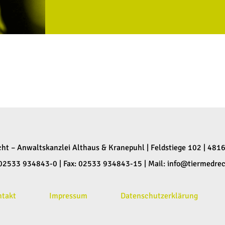
cht – Anwaltskanzlei Althaus & Kranepuhl | Feldstiege 102 | 481
: 02533 934843-0 | Fax: 02533 934843-15 | Mail:
info@tiermedrec
ntakt
Impressum
Datenschutzerklärung