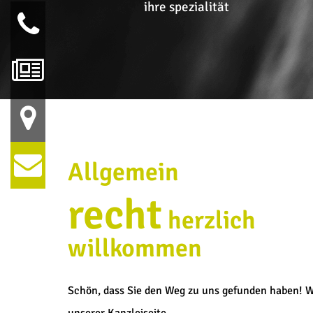
so sind wir.
ihre spezialität
Allgemein
recht
herzlich
willkommen
Schön, dass Sie den Weg zu uns gefunden haben! W