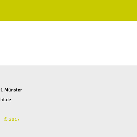
61 Münster
ht.de
© 2017