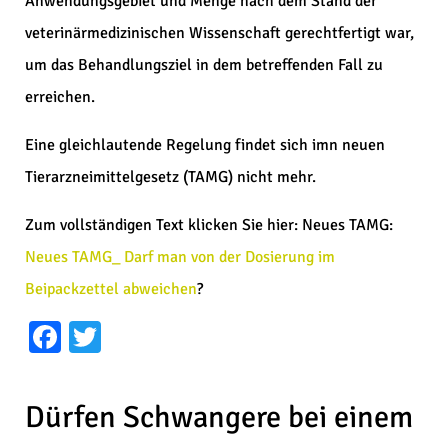
Anwendungsgebiet und Menge nach dem Stand der
veterinärmedizinischen Wissenschaft gerechtfertigt war,
um das Behandlungsziel in dem betreffenden Fall zu
erreichen.
Eine gleichlautende Regelung findet sich imn neuen
Tierarzneimittelgesetz (TAMG) nicht mehr.
Zum vollständigen Text klicken Sie hier: Neues TAMG:
Neues TAMG_ Darf man von der Dosierung im
Beipackzettel abweichen
?
Facebook
Twitter
Dürfen Schwangere bei einem