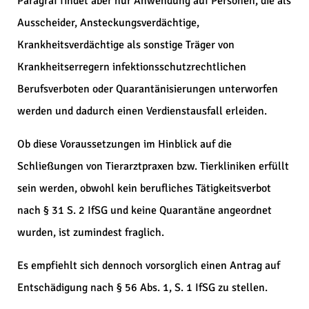
Paragraf findet aber nur Anwendung auf Personen, die als
Ausscheider, Ansteckungsverdächtige,
Krankheitsverdächtige als sonstige Träger von
Krankheitserregern infektionsschutzrechtlichen
Berufsverboten oder Quarantänisierungen unterworfen
werden und dadurch einen Verdienstausfall erleiden.
Ob diese Voraussetzungen im Hinblick auf die
Schließungen von Tierarztpraxen bzw. Tierkliniken erfüllt
sein werden, obwohl kein berufliches Tätigkeitsverbot
nach § 31 S. 2 IfSG und keine Quarantäne angeordnet
wurden, ist zumindest fraglich.
Es empfiehlt sich dennoch vorsorglich einen Antrag auf
Entschädigung nach § 56 Abs. 1, S. 1 IfSG zu stellen.