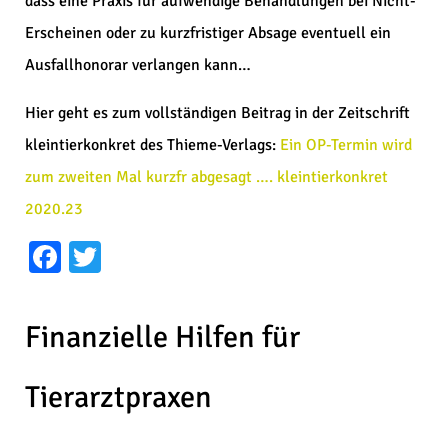
dass eine Praxis für aufwendige Behandlungen bei Nicht-
Erscheinen oder zu kurzfristiger Absage eventuell ein
Ausfallhonorar verlangen kann…
Hier geht es zum vollständigen Beitrag in der Zeitschrift
kleintierkonkret des Thieme-Verlags:
Ein OP-Termin wird
zum zweiten Mal kurzfr abgesagt …. kleintierkonkret
2020.23
Facebook
Twitter
Finanzielle Hilfen für
Tierarztpraxen