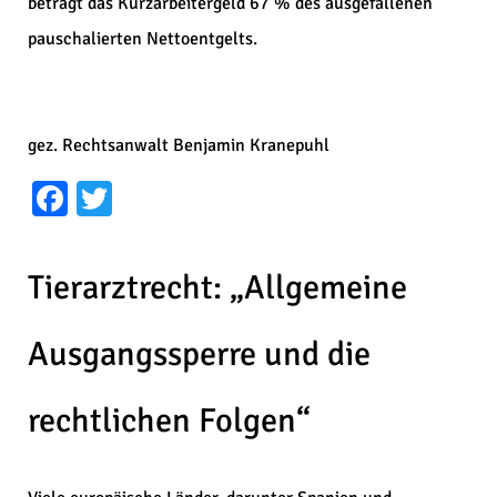
beträgt das Kurzarbeitergeld 67 % des ausgefallenen
pauschalierten Nettoentgelts.
gez. Rechtsanwalt Benjamin Kranepuhl
Facebook
Twitter
Tierarztrecht: „Allgemeine
Ausgangssperre und die
rechtlichen Folgen“