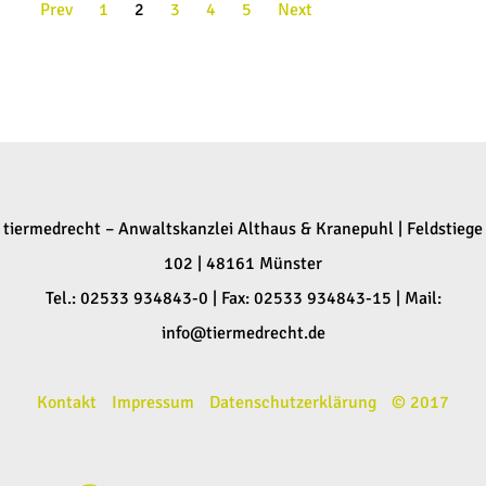
Prev
1
2
3
4
5
Next
tiermedrecht – Anwaltskanzlei Althaus & Kranepuhl | Feldstiege
102 | 48161 Münster
Tel.: 02533 934843-0 | Fax: 02533 934843-15 | Mail:
info@tiermedrecht.de
Kontakt
Impressum
Datenschutzerklärung
© 2017