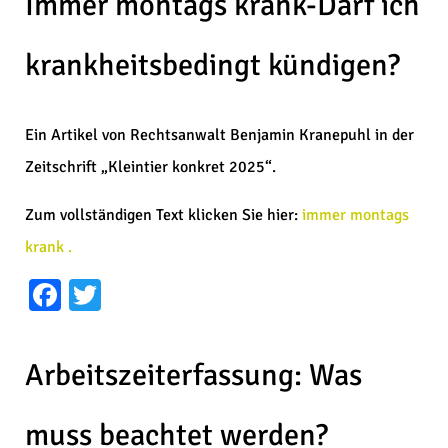
Immer montags krank-Darf ich
krankheitsbedingt kündigen?
Ein Artikel von Rechtsanwalt Benjamin Kranepuhl in der
Zeitschrift „Kleintier konkret 2025“.
Zum vollständigen Text klicken Sie hier:
immer montags
krank .
Facebook
Twitter
Arbeitszeiterfassung: Was
muss beachtet werden?