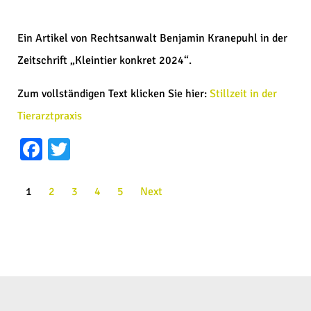
Ein Artikel von Rechtsanwalt Benjamin Kranepuhl in der
Zeitschrift „Kleintier konkret 2024“.
Zum vollständigen Text klicken Sie hier:
Stillzeit in der
Tierarztpraxis
Facebook
Twitter
1
2
3
4
5
Next