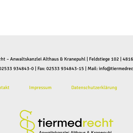
cht – Anwaltskanzlei Althaus & Kranepuhl | Feldstiege 102 | 481
: 02533 934843-0 | Fax: 02533 934843-15 | Mail:
info@tiermedrec
ntakt
Impressum
Datenschutzerklärung