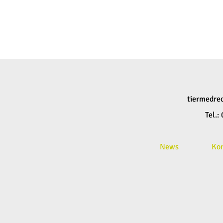
tiermedre
Tel.
News
Ko