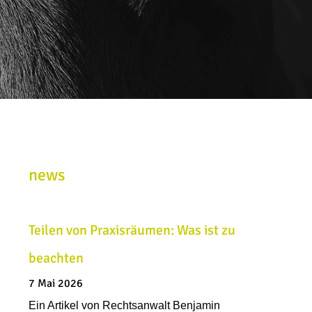
news
Teilen von Praxisräumen: Was ist zu
beachten
7 Mai 2026
Ein Artikel von Rechtsanwalt Benjamin