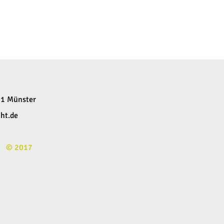
61 Münster
ht.de
© 2017