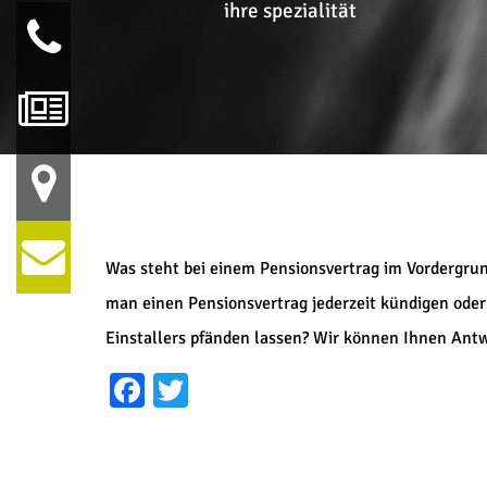
so sind wir.
ihre spezialität
Was steht bei einem Pensionsvertrag im Vordergrun
man einen Pensionsvertrag jederzeit kündigen oder
Einstallers pfänden lassen? Wir können Ihnen Ant
Facebook
Twitter