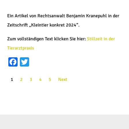
Ein Artikel von Rechtsanwalt Benjamin Kranepuhl in der
Zeitschrift „Kleintier konkret 2024“.
Zum vollständigen Text klicken Sie hier:
Stillzeit in der
Tierarztpraxis
Facebook
Twitter
1
2
3
4
5
Next