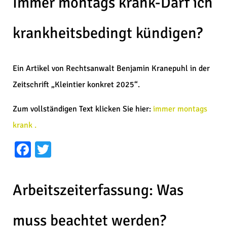
Immer montags krank-Darf ich
krankheitsbedingt kündigen?
Ein Artikel von Rechtsanwalt Benjamin Kranepuhl in der
Zeitschrift „Kleintier konkret 2025“.
Zum vollständigen Text klicken Sie hier:
immer montags
krank .
Facebook
Twitter
Arbeitszeiterfassung: Was
muss beachtet werden?